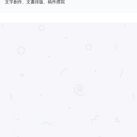
文字創作、文書排版、稿件撰寫