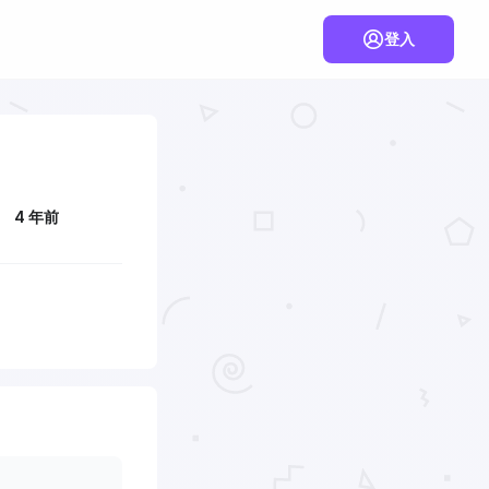
登入
4 年前