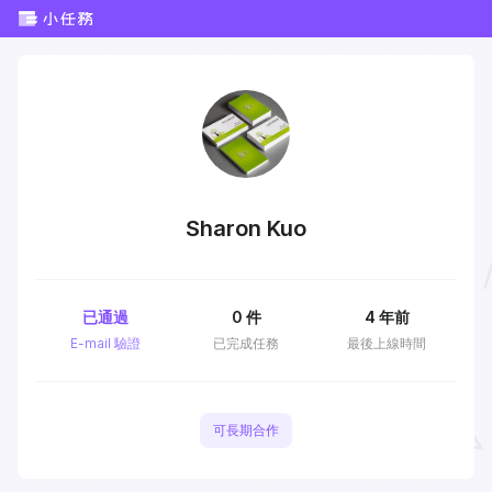
Sharon Kuo
已通過
0
件
4 年前
E-mail 驗證
已完成任務
最後上線時間
可長期合作