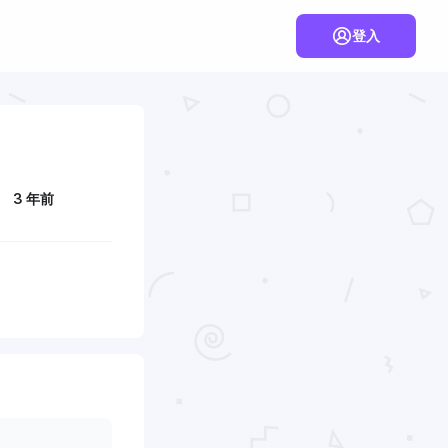
登入
3 年前