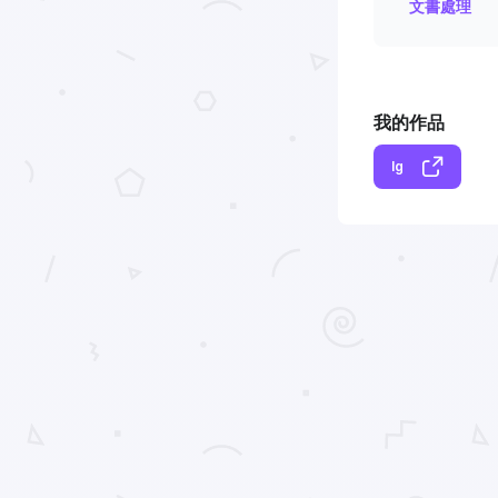
文書處理
我的作品
Ig