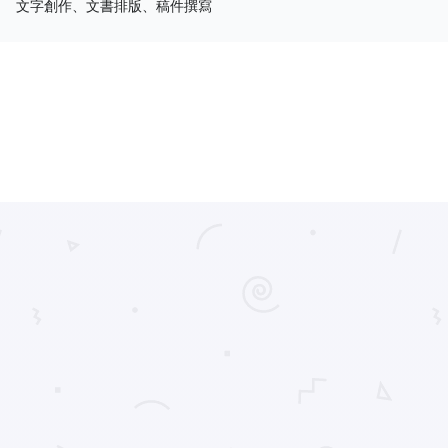
文字創作、文書排版、稿件撰寫