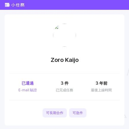
Zoro Kaijo
已通過
3
件
3 年前
E-mail 驗證
已完成任務
最後上線時間
可長期合作
可急件