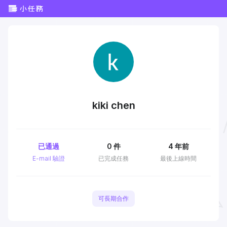
kiki chen
已通過
0
件
4 年前
E-mail 驗證
已完成任務
最後上線時間
可長期合作