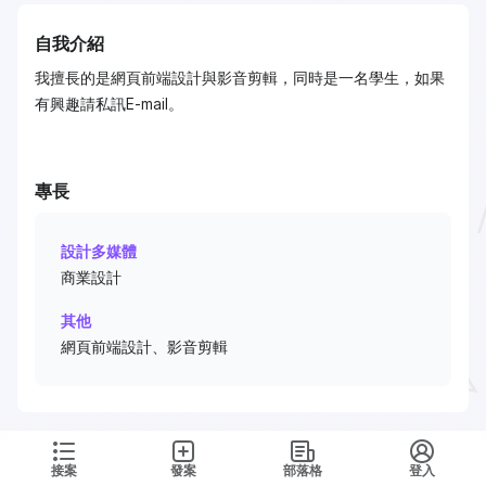
自我介紹
我擅長的是網頁前端設計與影音剪輯，同時是一名學生，如果
有興趣請私訊E-mail。
專長
設計多媒體
商業設計
其他
網頁前端設計、影音剪輯
接案
發案
部落格
登入