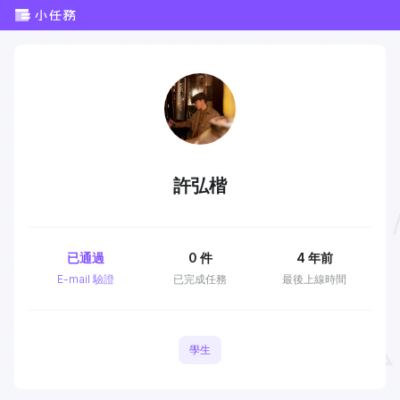
許弘楷
已通過
0
件
4 年前
E-mail 驗證
已完成任務
最後上線時間
學生