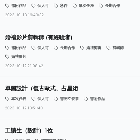
需附作品
個人可
急件
單次任務
長期合作
2023-10-13 16:49:32
婚禮影片剪輯師 (有經驗者)
需附作品
個人可
長期合作
婚禮剪輯
剪輯師
婚禮影片
2023-10-12 21:08:42
單圖設計（復古歐式、占星術
單次任務
個人可
需開立發票
需附作品
2023-10-12 13:51:40
工讀生（設計）1位