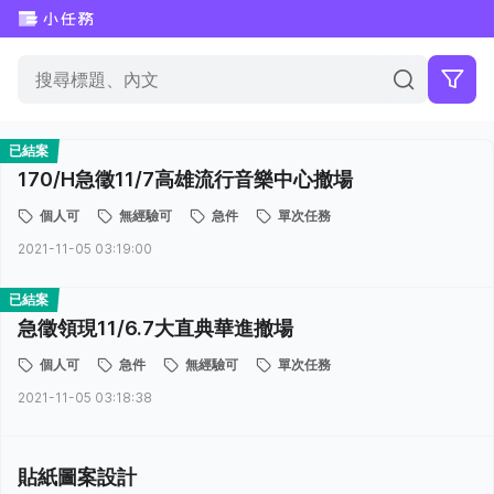
已結案
170/H急徵11/7高雄流行音樂中心撤場
個人可
無經驗可
急件
單次任務
2021-11-05 03:19:00
已結案
急徵領現11/6.7大直典華進撤場
個人可
急件
無經驗可
單次任務
2021-11-05 03:18:38
貼紙圖案設計